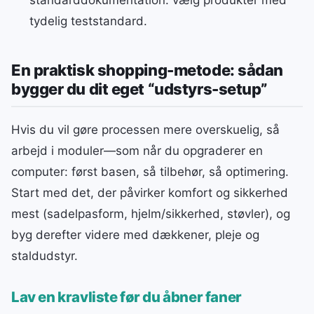
tydelig teststandard.
En praktisk shopping-metode: sådan
bygger du dit eget “udstyrs-setup”
Hvis du vil gøre processen mere overskuelig, så
arbejd i moduler—som når du opgraderer en
computer: først basen, så tilbehør, så optimering.
Start med det, der påvirker komfort og sikkerhed
mest (sadelpasform, hjelm/sikkerhed, støvler), og
byg derefter videre med dækkener, pleje og
staldudstyr.
Lav en kravliste før du åbner faner