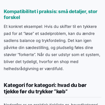
Kompatibilitet i praksis: små detaljer, stor
forskel
Et konkret eksempel: Hvis du skifter til en tykkere
pad for at “løse” et sadelproblem, kan du ændre
sadlens balance og trykfordeling. Det kan igen
påvirke din sædestilling, og pludselig føles dine
støvler “forkerte”. Når du ser udstyr som et system,
bliver det tydeligt, hvorfor en shop med
helhedsrådgivning er værdifuld.
Kategori for kategori: hvad du bør
tjekke før du trykker “køb”