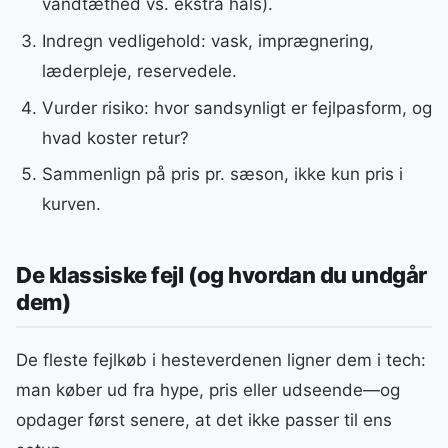
vandtæthed vs. ekstra hals).
Indregn vedligehold: vask, imprægnering,
læderpleje, reservedele.
Vurder risiko: hvor sandsynligt er fejlpasform, og
hvad koster retur?
Sammenlign på pris pr. sæson, ikke kun pris i
kurven.
De klassiske fejl (og hvordan du undgår
dem)
De fleste fejlkøb i hesteverdenen ligner dem i tech:
man køber ud fra hype, pris eller udseende—og
opdager først senere, at det ikke passer til ens