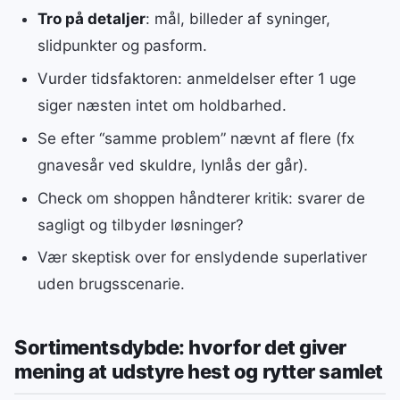
Tro på detaljer
: mål, billeder af syninger,
slidpunkter og pasform.
Vurder tidsfaktoren: anmeldelser efter 1 uge
siger næsten intet om holdbarhed.
Se efter “samme problem” nævnt af flere (fx
gnavesår ved skuldre, lynlås der går).
Check om shoppen håndterer kritik: svarer de
sagligt og tilbyder løsninger?
Vær skeptisk over for enslydende superlativer
uden brugsscenarie.
Sortimentsdybde: hvorfor det giver
mening at udstyre hest og rytter samlet