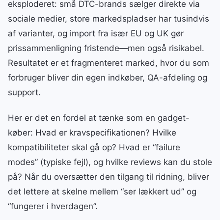
eksploderet: små DTC-brands sælger direkte via
sociale medier, store markedspladser har tusindvis
af varianter, og import fra især EU og UK gør
prissammenligning fristende—men også risikabel.
Resultatet er et fragmenteret marked, hvor du som
forbruger bliver din egen indkøber, QA-afdeling og
support.
Her er det en fordel at tænke som en gadget-
køber: Hvad er kravspecifikationen? Hvilke
kompatibiliteter skal gå op? Hvad er “failure
modes” (typiske fejl), og hvilke reviews kan du stole
på? Når du oversætter den tilgang til ridning, bliver
det lettere at skelne mellem “ser lækkert ud” og
“fungerer i hverdagen”.