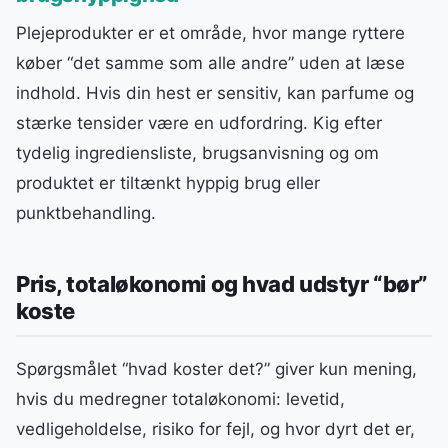
Plejeprodukter er et område, hvor mange ryttere
køber “det samme som alle andre” uden at læse
indhold. Hvis din hest er sensitiv, kan parfume og
stærke tensider være en udfordring. Kig efter
tydelig ingrediensliste, brugsanvisning og om
produktet er tiltænkt hyppig brug eller
punktbehandling.
Pris, totaløkonomi og hvad udstyr “bør”
koste
Spørgsmålet “hvad koster det?” giver kun mening,
hvis du medregner totaløkonomi: levetid,
vedligeholdelse, risiko for fejl, og hvor dyrt det er,