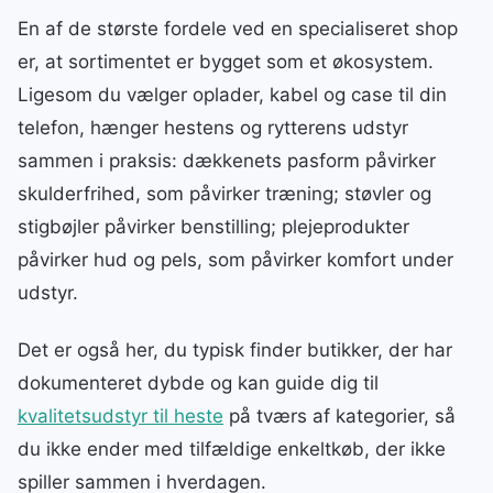
En af de største fordele ved en specialiseret shop
er, at sortimentet er bygget som et økosystem.
Ligesom du vælger oplader, kabel og case til din
telefon, hænger hestens og rytterens udstyr
sammen i praksis: dækkenets pasform påvirker
skulderfrihed, som påvirker træning; støvler og
stigbøjler påvirker benstilling; plejeprodukter
påvirker hud og pels, som påvirker komfort under
udstyr.
Det er også her, du typisk finder butikker, der har
dokumenteret dybde og kan guide dig til
kvalitetsudstyr til heste
på tværs af kategorier, så
du ikke ender med tilfældige enkeltkøb, der ikke
spiller sammen i hverdagen.