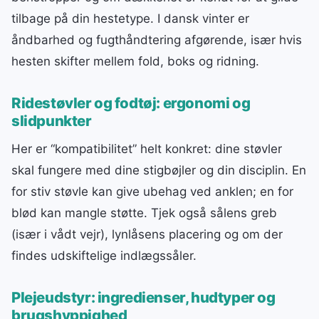
tilbage på din hestetype. I dansk vinter er
åndbarhed og fugthåndtering afgørende, især hvis
hesten skifter mellem fold, boks og ridning.
Ridestøvler og fodtøj: ergonomi og
slidpunkter
Her er “kompatibilitet” helt konkret: dine støvler
skal fungere med dine stigbøjler og din disciplin. En
for stiv støvle kan give ubehag ved anklen; en for
blød kan mangle støtte. Tjek også sålens greb
(især i vådt vejr), lynlåsens placering og om der
findes udskiftelige indlægssåler.
Plejeudstyr: ingredienser, hudtyper og
brugshyppighed