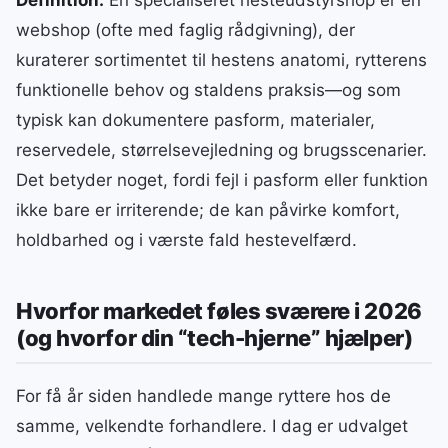
Definition:
En specialiseret hesteudstyrshop er en
webshop (ofte med faglig rådgivning), der
kuraterer sortimentet til hestens anatomi, rytterens
funktionelle behov og staldens praksis—og som
typisk kan dokumentere pasform, materialer,
reservedele, størrelsevejledning og brugsscenarier.
Det betyder noget, fordi fejl i pasform eller funktion
ikke bare er irriterende; de kan påvirke komfort,
holdbarhed og i værste fald hestevelfærd.
Hvorfor markedet føles sværere i 2026
(og hvorfor din “tech-hjerne” hjælper)
For få år siden handlede mange ryttere hos de
samme, velkendte forhandlere. I dag er udvalget