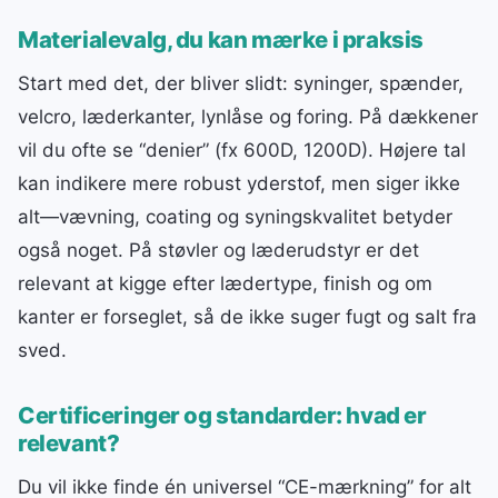
Materialevalg, du kan mærke i praksis
Start med det, der bliver slidt: syninger, spænder,
velcro, læderkanter, lynlåse og foring. På dækkener
vil du ofte se “denier” (fx 600D, 1200D). Højere tal
kan indikere mere robust yderstof, men siger ikke
alt—vævning, coating og syningskvalitet betyder
også noget. På støvler og læderudstyr er det
relevant at kigge efter lædertype, finish og om
kanter er forseglet, så de ikke suger fugt og salt fra
sved.
Certificeringer og standarder: hvad er
relevant?
Du vil ikke finde én universel “CE-mærkning” for alt