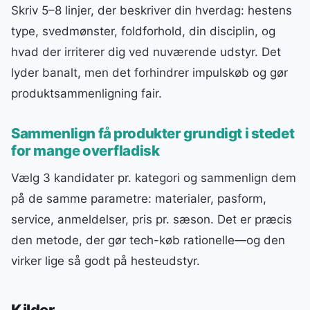
Skriv 5–8 linjer, der beskriver din hverdag: hestens
type, svedmønster, foldforhold, din disciplin, og
hvad der irriterer dig ved nuværende udstyr. Det
lyder banalt, men det forhindrer impulskøb og gør
produktsammenligning fair.
Sammenlign få produkter grundigt i stedet
for mange overfladisk
Vælg 3 kandidater pr. kategori og sammenlign dem
på de samme parametre: materialer, pasform,
service, anmeldelser, pris pr. sæson. Det er præcis
den metode, der gør tech-køb rationelle—og den
virker lige så godt på hesteudstyr.
Kilder