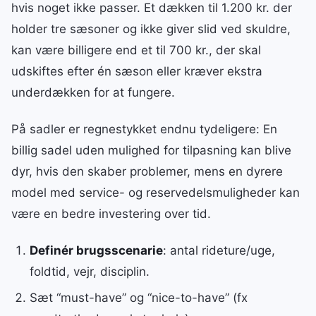
hvis noget ikke passer. Et dækken til 1.200 kr. der
holder tre sæsoner og ikke giver slid ved skuldre,
kan være billigere end et til 700 kr., der skal
udskiftes efter én sæson eller kræver ekstra
underdækken for at fungere.
På sadler er regnestykket endnu tydeligere: En
billig sadel uden mulighed for tilpasning kan blive
dyr, hvis den skaber problemer, mens en dyrere
model med service- og reservedelsmuligheder kan
være en bedre investering over tid.
Definér brugsscenarie
: antal rideture/uge,
foldtid, vejr, disciplin.
Sæt “must-have” og “nice-to-have” (fx