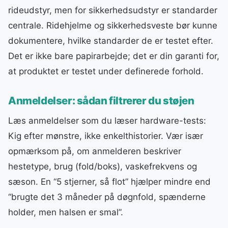
rideudstyr, men for sikkerhedsudstyr er standarder
centrale. Ridehjelme og sikkerhedsveste bør kunne
dokumentere, hvilke standarder de er testet efter.
Det er ikke bare papirarbejde; det er din garanti for,
at produktet er testet under definerede forhold.
Anmeldelser: sådan filtrerer du støjen
Læs anmeldelser som du læser hardware-tests:
Kig efter mønstre, ikke enkelthistorier. Vær især
opmærksom på, om anmelderen beskriver
hestetype, brug (fold/boks), vaskefrekvens og
sæson. En “5 stjerner, så flot” hjælper mindre end
“brugte det 3 måneder på døgnfold, spænderne
holder, men halsen er smal”.