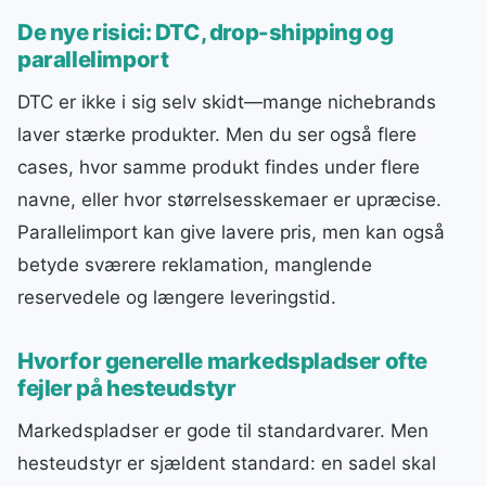
De nye risici: DTC, drop-shipping og
parallelimport
DTC er ikke i sig selv skidt—mange nichebrands
laver stærke produkter. Men du ser også flere
cases, hvor samme produkt findes under flere
navne, eller hvor størrelsesskemaer er upræcise.
Parallelimport kan give lavere pris, men kan også
betyde sværere reklamation, manglende
reservedele og længere leveringstid.
Hvorfor generelle markedspladser ofte
fejler på hesteudstyr
Markedspladser er gode til standardvarer. Men
hesteudstyr er sjældent standard: en sadel skal