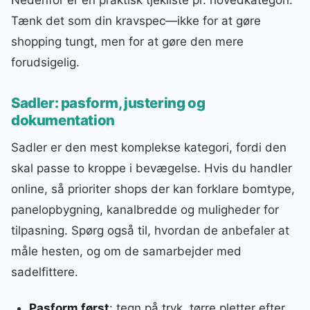
Nedenfor er en praktisk tjekliste pr. hovedkategori.
Tænk det som din kravspec—ikke for at gøre
shopping tungt, men for at gøre den mere
forudsigelig.
Sadler: pasform, justering og
dokumentation
Sadler er den mest komplekse kategori, fordi den
skal passe to kroppe i bevægelse. Hvis du handler
online, så prioriter shops der kan forklare bomtype,
panelopbygning, kanalbredde og muligheder for
tilpasning. Spørg også til, hvordan de anbefaler at
måle hesten, og om de samarbejder med
sadelfittere.
Pasform først
: tegn på tryk, tørre pletter efter