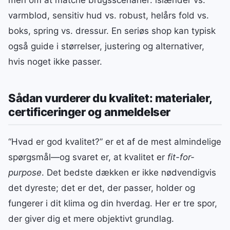
men om at matche brugsscenarier: islænder vs.
varmblod, sensitiv hud vs. robust, helårs fold vs.
boks, spring vs. dressur. En seriøs shop kan typisk
også guide i størrelser, justering og alternativer,
hvis noget ikke passer.
Sådan vurderer du kvalitet: materialer,
certificeringer og anmeldelser
“Hvad er god kvalitet?” er et af de mest almindelige
spørgsmål—og svaret er, at kvalitet er
fit-for-
purpose
. Det bedste dækken er ikke nødvendigvis
det dyreste; det er det, der passer, holder og
fungerer i dit klima og din hverdag. Her er tre spor,
der giver dig et mere objektivt grundlag.