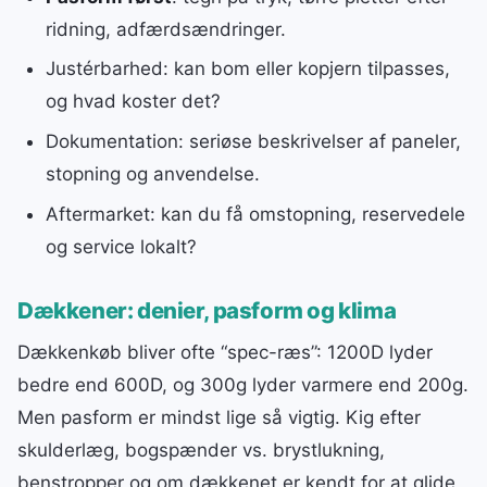
ridning, adfærdsændringer.
Justérbarhed: kan bom eller kopjern tilpasses,
og hvad koster det?
Dokumentation: seriøse beskrivelser af paneler,
stopning og anvendelse.
Aftermarket: kan du få omstopning, reservedele
og service lokalt?
Dækkener: denier, pasform og klima
Dækkenkøb bliver ofte “spec-ræs”: 1200D lyder
bedre end 600D, og 300g lyder varmere end 200g.
Men pasform er mindst lige så vigtig. Kig efter
skulderlæg, bogspænder vs. brystlukning,
benstropper og om dækkenet er kendt for at glide