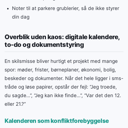
Noter til at parkere grublerier, så de ikke styrer
din dag
Overblik uden kaos: digitale kalendere,
to-do og dokumentstyring
En skilsmisse bliver hurtigt et projekt med mange
spor: møder, frister, børneplaner, økonomi, bolig,
beskeder og dokumenter. Når det hele ligger i sms-
tråde og løse papirer, opstår der fejl: “Jeg troede,
du sagde…”, “Jeg kan ikke finde…”, “Var det den 12.
eller 21.?”
Kalenderen som konfliktforebyggelse