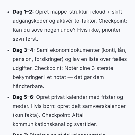
Dag 1–2:
Opret mappe-struktur i cloud + skift
adgangskoder og aktivér to-faktor. Checkpoint:
Kan du sove nogenlunde? Hvis ikke, prioriter
søvn først.
Dag 3–4:
Saml økonomidokumenter (konti, lån,
pension, forsikringer) og lav en liste over fælles
udgifter. Checkpoint: Notér dine 3 største
bekymringer i et notat — det gør dem
håndterbare.
Dag 5–6:
Opret privat kalender med frister og
møder. Hvis børn: opret delt samværskalender
(kun fakta). Checkpoint: Aftal
kommunikationskanal og svartider.