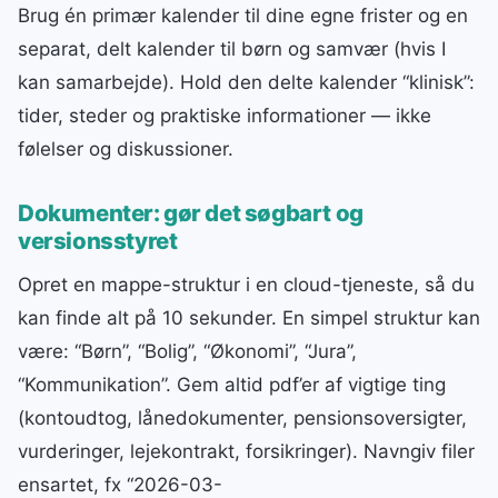
Brug én primær kalender til dine egne frister og en
separat, delt kalender til børn og samvær (hvis I
kan samarbejde). Hold den delte kalender “klinisk”:
tider, steder og praktiske informationer — ikke
følelser og diskussioner.
Dokumenter: gør det søgbart og
versionsstyret
Opret en mappe-struktur i en cloud-tjeneste, så du
kan finde alt på 10 sekunder. En simpel struktur kan
være: “Børn”, “Bolig”, “Økonomi”, “Jura”,
“Kommunikation”. Gem altid pdf’er af vigtige ting
(kontoudtog, lånedokumenter, pensionsoversigter,
vurderinger, lejekontrakt, forsikringer). Navngiv filer
ensartet, fx “2026-03-