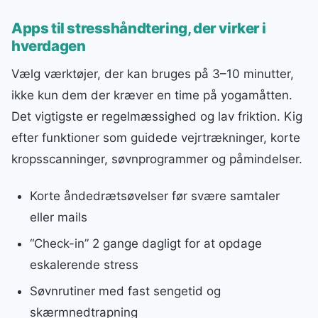
Apps til stresshåndtering, der virker i
hverdagen
Vælg værktøjer, der kan bruges på 3–10 minutter,
ikke kun dem der kræver en time på yogamåtten.
Det vigtigste er regelmæssighed og lav friktion. Kig
efter funktioner som guidede vejrtrækninger, korte
kropsscanninger, søvnprogrammer og påmindelser.
Korte åndedrætsøvelser før svære samtaler
eller mails
“Check-in” 2 gange dagligt for at opdage
eskalerende stress
Søvnrutiner med fast sengetid og
skærmnedtrapning