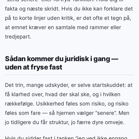
fakta og næste skridt. Hvis du ikke kan forklare det
på to korte linjer uden kritik, er det ofte et tegn på,
at emnet kræver en samtale med rammer eller
tredjepart.
Sådan kommer du juridisk i gang —
uden at fryse fast
Det trin, mange udskyder, er selve startskuddet: at
få klarhed over, hvad der skal ske, og i hvilken
rækkefølge. Usikkerhed føles som risiko, og risiko
føles som fare — så hjernen vælger “senere”. Men
jo tidligere du får struktur, jo færre dyre omveje.
Hvis du sidder fast i tanken “jeg ved ikke engang,