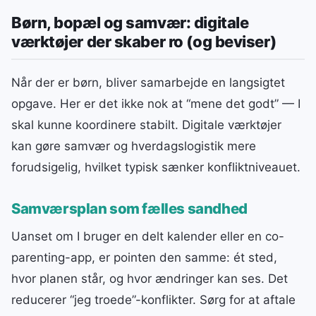
Børn, bopæl og samvær: digitale
værktøjer der skaber ro (og beviser)
Når der er børn, bliver samarbejde en langsigtet
opgave. Her er det ikke nok at “mene det godt” — I
skal kunne koordinere stabilt. Digitale værktøjer
kan gøre samvær og hverdagslogistik mere
forudsigelig, hvilket typisk sænker konfliktniveauet.
Samværsplan som fælles sandhed
Uanset om I bruger en delt kalender eller en co-
parenting-app, er pointen den samme: ét sted,
hvor planen står, og hvor ændringer kan ses. Det
reducerer “jeg troede”-konflikter. Sørg for at aftale