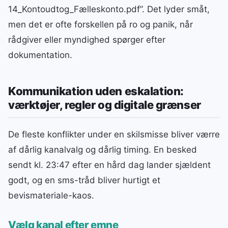
14_Kontoudtog_Fælleskonto.pdf”. Det lyder småt,
men det er ofte forskellen på ro og panik, når
rådgiver eller myndighed spørger efter
dokumentation.
Kommunikation uden eskalation:
værktøjer, regler og digitale grænser
De fleste konflikter under en skilsmisse bliver værre
af dårlig kanalvalg og dårlig timing. En besked
sendt kl. 23:47 efter en hård dag lander sjældent
godt, og en sms-tråd bliver hurtigt et
bevismateriale-kaos.
Vælg kanal efter emne