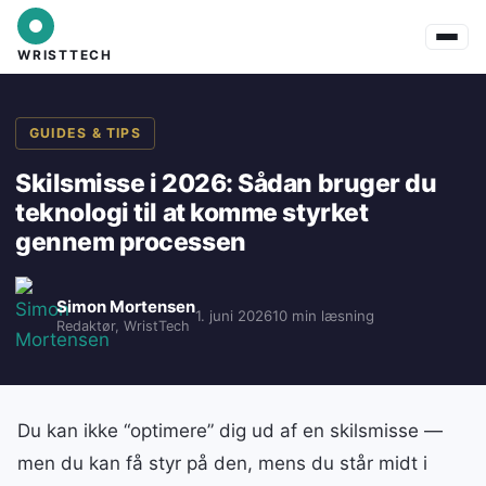
WRISTTECH
GUIDES & TIPS
Skilsmisse i 2026: Sådan bruger du
teknologi til at komme styrket
gennem processen
Simon Mortensen
1. juni 2026
10 min læsning
Redaktør, WristTech
Du kan ikke “optimere” dig ud af en skilsmisse —
men du kan få styr på den, mens du står midt i