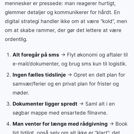
mennesker er pressede: man reagerer hurtigt,
glemmer detaljer og kommunikerer for hårdt. En
digital strategi handler ikke om at være “kold”, men
om at skabe rammer, der gør det lettere at være
ordentlig.
Alt foregår på sms
→ Flyt økonomi og aftaler til
e-mail/dokumenter, og brug sms kun til logistik.
Ingen fælles tidslinje
→ Opret en delt plan for
samvær/ferier og en privat plan for frister og
møder.
Dokumenter ligger spredt
→ Saml alt i en
søgbar mappe med ensartede filnavne.
Man venter for længe med rådgivning
→ Book
tid tidligt, også selv om alt ikke er “klart”; det