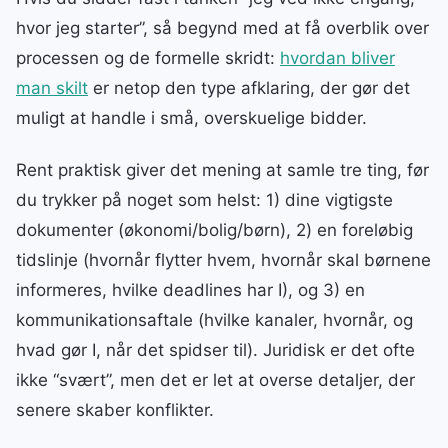
hvor jeg starter”, så begynd med at få overblik over
processen og de formelle skridt:
hvordan bliver
man skilt
er netop den type afklaring, der gør det
muligt at handle i små, overskuelige bidder.
Rent praktisk giver det mening at samle tre ting, før
du trykker på noget som helst: 1) dine vigtigste
dokumenter (økonomi/bolig/børn), 2) en foreløbig
tidslinje (hvornår flytter hvem, hvornår skal børnene
informeres, hvilke deadlines har I), og 3) en
kommunikationsaftale (hvilke kanaler, hvornår, og
hvad gør I, når det spidser til). Juridisk er det ofte
ikke “svært”, men det er let at overse detaljer, der
senere skaber konflikter.