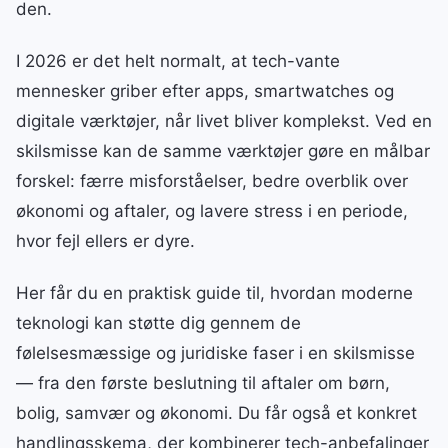
den.
I 2026 er det helt normalt, at tech-vante
mennesker griber efter apps, smartwatches og
digitale værktøjer, når livet bliver komplekst. Ved en
skilsmisse kan de samme værktøjer gøre en målbar
forskel: færre misforståelser, bedre overblik over
økonomi og aftaler, og lavere stress i en periode,
hvor fejl ellers er dyre.
Her får du en praktisk guide til, hvordan moderne
teknologi kan støtte dig gennem de
følelsesmæssige og juridiske faser i en skilsmisse
— fra den første beslutning til aftaler om børn,
bolig, samvær og økonomi. Du får også et konkret
handlingsskema, der kombinerer tech-anbefalinger